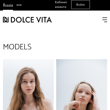
Кабинет
Войти
Russia
клиента
MODELS