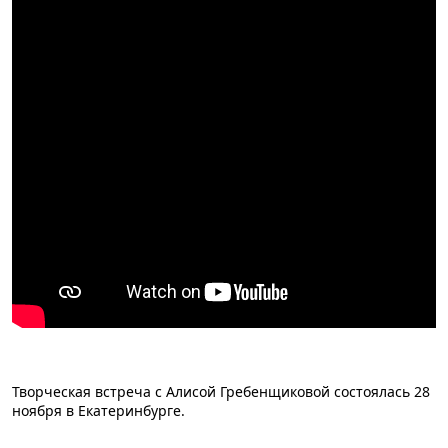
Творческая встреча с Алисой Гребенщиковой состоялась 28
ноября в Екатеринбурге.