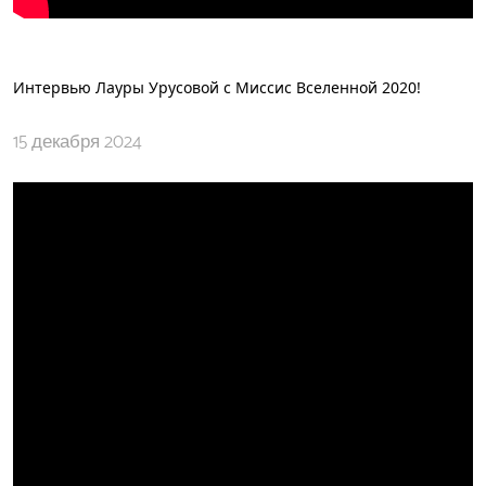
Интервью Лауры Урусовой с Миссис Вселенной 2020!
15 декабря 2024