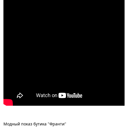
Модный показ бутика "Франти"