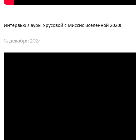
Интервью Лауры Урусовой с Миссис Вселенной 2020!
15 декабря 2024