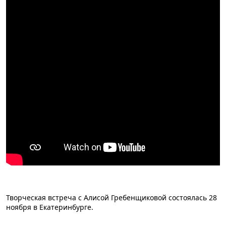
Творческая встреча с Алисой Гребенщиковой состоялась 28
ноября в Екатеринбурге.