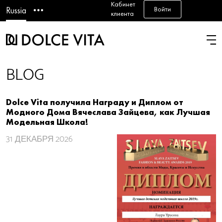
Кабинет
Войти
Russia
клиента
BLOG
Dolce Vita получила Награду и Диплом от
Модного Дома Вячеслава Зайцева, как Лучшая
Модельная Школа!
31
ДЕКАБРЯ 2026