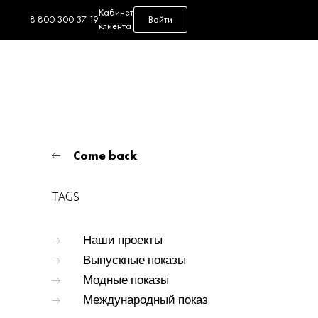
Кабинет
8 800 300 37 19
Войти
клиента
Come back
TAGS
Наши проекты
Выпускные показы
Модные показы
Международный показ