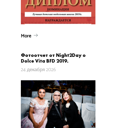
More
Фотоотчет от Night2Day о
Dolce Vita​ BFD 2019.
24 декабря 2026