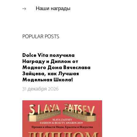
Наши награды
POPULAR POSTS
Dolce Vita получила
Награду и Диплом от
Модного Дома Вячеслава
Зайцева, как Лучшая
Модельная Школа!
31 декабря 2026