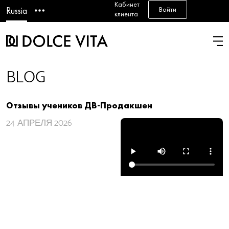
Кабинет
Войти
Russia
клиента
BLOG
Отзывы учеников ДВ-Продакшен
24
АПРЕЛЯ 2026