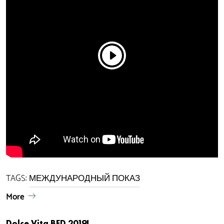
TAGS:
МЕЖДУНАРОДНЫЙ ПОКАЗ
More
Dolce Vita​ BFD 2019!